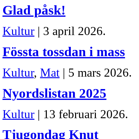
Glad påsk!
Kultur
| 3 april 2026.
Fössta tossdan i mass
Kultur
,
Mat
| 5 mars 2026.
Nyordslistan 2025
Kultur
| 13 februari 2026.
Tjugondag Knut