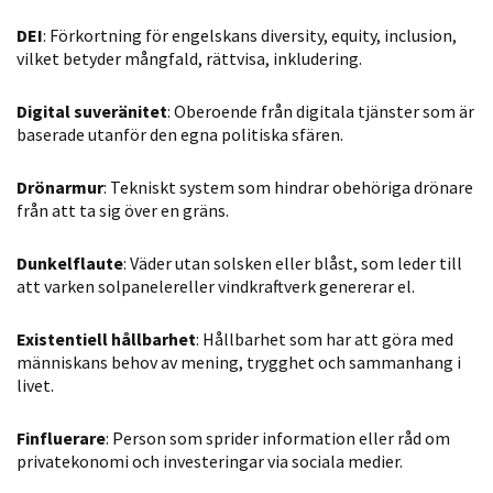
personligt
DEI
: Förkortning för engelskans diversity, equity, inclusion,
anpassat innehåll
vilket betyder mångfald, rättvisa, inkludering.
och erbjudanden.
Digital suveränitet
: Oberoende från digitala tjänster som är
baserade utanför den egna politiska sfären.
Drönarmur
: Tekniskt system som hindrar obehöriga drönare
från att ta sig över en gräns.
Dunkelflaute
: Väder utan solsken eller blåst, som leder till
att varken solpanelereller vindkraftverk genererar el.
Existentiell hållbarhet
: Hållbarhet som har att göra med
människans behov av mening, trygghet och sammanhang i
livet.
Finfluerare
: Person som sprider information eller råd om
privatekonomi och investeringar via sociala medier.