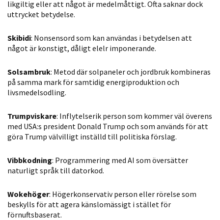
likgiltig eller att något är medelmåttigt. Ofta saknar dock
uttrycket betydelse.
Skibidi
: Nonsensord som kan användas i betydelsen att
något är konstigt, dåligt elelr imponerande.
Solsambruk
: Metod där solpaneler och jordbruk kombineras
på samma mark för samtidig energiproduktion och
livsmedelsodling.
Trumpviskare
: Inflytelserik person som kommer väl överens
med USA:s president Donald Trump och som används för att
göra Trump välvilligt inställd till politiska förslag.
Vibbkodning
: Programmering med AI som översätter
naturligt språk till datorkod.
Wokehöger
: Högerkonservativ person eller rörelse som
beskylls för att agera känslomässigt i stället för
förnuftsbaserat.