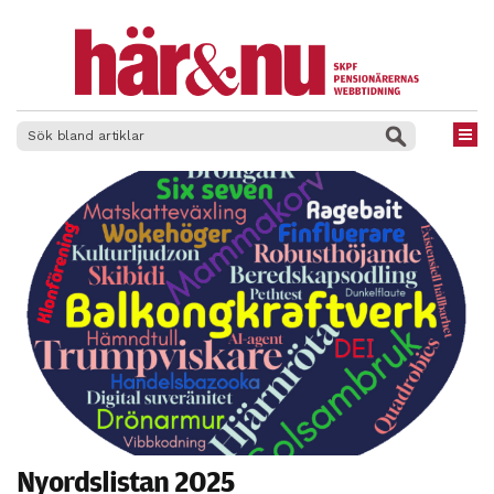
×
Nyordslistan 2025