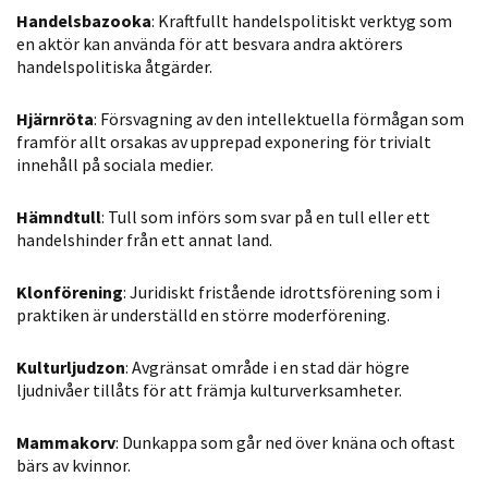
Handelsbazooka
: Kraftfullt handelspolitiskt verktyg som
en aktör kan använda för att besvara andra aktörers
handelspolitiska åtgärder.
Hjärnröta
: Försvagning av den intellektuella förmågan som
framför allt orsakas av upprepad exponering för trivialt
innehåll på sociala medier.
Hämndtull
: Tull som införs som svar på en tull eller ett
handelshinder från ett annat land.
Klonförening
: Juridiskt fristående idrottsförening som i
praktiken är underställd en större moderförening.
Kulturljudzon
: Avgränsat område i en stad där högre
ljudnivåer tillåts för att främja kulturverksamheter.
Mammakorv
: Dunkappa som går ned över knäna och oftast
bärs av kvinnor.