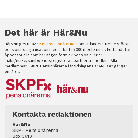
Det här är Här&Nu
Här&Nu ges ut av
SKPF Pensionärerna
, som är landets tredje största
pensionärsorganisation med cirka 155 000 medlemmar. Förbundet är
öppet för alla som har någon form av pension eller är
maka/make/samboende/registrerad partner till medlem. Alla
medlemmar i SKPF Pensionärerna får tidningen Här&Nu sex gånger
om året.
Kontakta redaktionen
Här&Nu
SKPF Pensionärerna
Box 3619