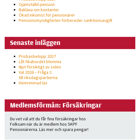
Ojämställd pension
Bakläxa om kontanter
Ökad inkomst för pensionärer
Pensionsmyndigheten förbereder sanktionsavgift
Senaste inläggen
Prisbasbelopp 2027
Låt fikabordet blomma
Njut försiktigt av solen
Val 2026 – Fråga 2
till riksdagspartierna
Hemrimmad lax
Medlemsförmån: Försäkringar
Du vet väl att du får fina försäkringar hos
Folksam när du är medlem hos SKPF
Pensionärerna. Läs mer och spara pengar!