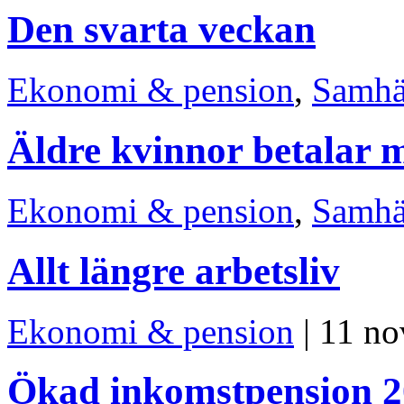
Den svarta veckan
Ekonomi & pension
,
Samhä
Äldre kvinnor betalar m
Ekonomi & pension
,
Samhä
Allt längre arbetsliv
Ekonomi & pension
| 11 n
Ökad inkomstpension 