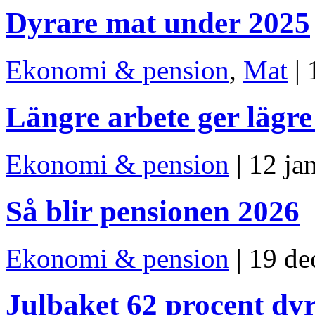
Dyrare mat under 2025
Ekonomi & pension
,
Mat
| 
Längre arbete ger lägre
Ekonomi & pension
| 12 ja
Så blir pensionen 2026
Ekonomi & pension
| 19 de
Julbaket 62 procent dy