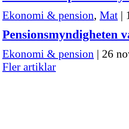
Ekonomi & pension
,
Mat
| 
Pensionsmyndigheten va
Ekonomi & pension
| 26 n
Fler artiklar