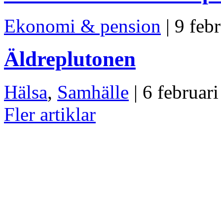
Ekonomi & pension
| 9 feb
Äldreplutonen
Hälsa
,
Samhälle
| 6 februar
Fler artiklar