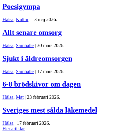
Poesigympa
Hälsa
,
Kultur
| 13 maj 2026.
Allt senare omsorg
Hälsa
,
Samhälle
| 30 mars 2026.
Sjukt i äldreomsorgen
Hälsa
,
Samhälle
| 17 mars 2026.
6-8 brödskivor om dagen
Hälsa
,
Mat
| 23 februari 2026.
Sveriges mest sålda läkemedel
Hälsa
| 17 februari 2026.
Fler artiklar