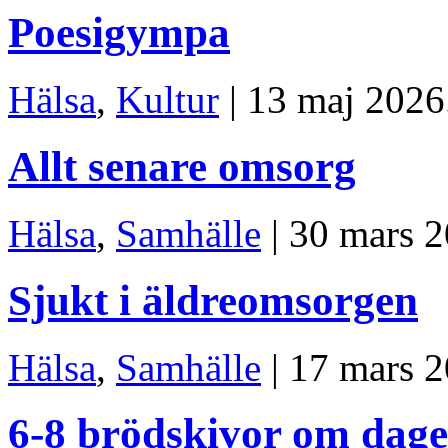
Poesigympa
Hälsa
,
Kultur
| 13 maj 2026
Allt senare omsorg
Hälsa
,
Samhälle
| 30 mars 2
Sjukt i äldreomsorgen
Hälsa
,
Samhälle
| 17 mars 2
6-8 brödskivor om dag