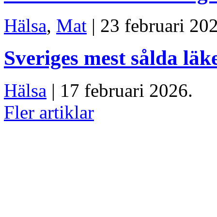
Hälsa
,
Mat
| 23 februari 20
Sveriges mest sålda lä
Hälsa
| 17 februari 2026.
Fler artiklar