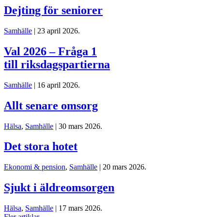
Dejting för seniorer
Samhälle
| 23 april 2026.
Val 2026 – Fråga 1
till riksdagspartierna
Samhälle
| 16 april 2026.
Allt senare omsorg
Hälsa
,
Samhälle
| 30 mars 2026.
Det stora hotet
Ekonomi & pension
,
Samhälle
| 20 mars 2026.
Sjukt i äldreomsorgen
Hälsa
,
Samhälle
| 17 mars 2026.
Fler artiklar