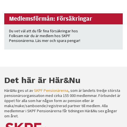
Medlemsförmån: Försäkringar
Du vet väl att du får fina försäkringar hos
Folksam när du är medlem hos SKPF
Pensionärerna. Läs mer och spara pengar!
Det här är Här&Nu
Här&Nu ges ut av
SKPF Pensionärerna
, som är landets tredje största
pensionärsorganisation med cirka 155 000 medlemmar. Förbundet är
öppet för alla som har någon form av pension eller är
maka/make/samboende/registrerad partner till medlem. Alla
medlemmar i SKPF Pensionärerna får tidningen Här&Nu sex gånger
om året.