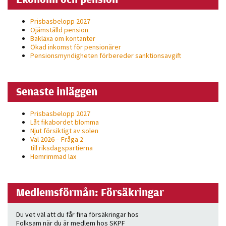
Prisbasbelopp 2027
Ojämställd pension
Bakläxa om kontanter
Ökad inkomst för pensionärer
Pensionsmyndigheten förbereder sanktionsavgift
Senaste inläggen
Prisbasbelopp 2027
Låt fikabordet blomma
Njut försiktigt av solen
Val 2026 – Fråga 2
till riksdagspartierna
Hemrimmad lax
Medlemsförmån: Försäkringar
Du vet väl att du får fina försäkringar hos
Folksam när du är medlem hos SKPF