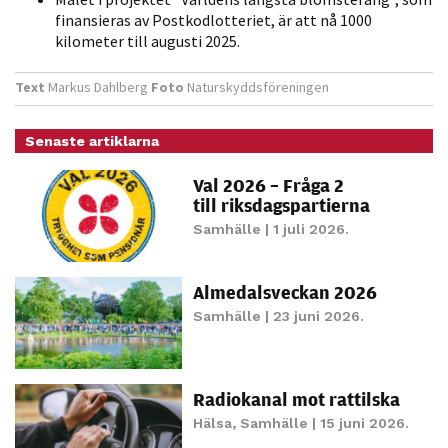
personligt
finansieras av Postkodlotteriet, är att nå 1000
anpassat innehåll
kilometer till augusti 2025.
och erbjudanden.
Text
Markus Dahlberg
Foto
Naturskyddsföreningen
Senaste artiklarna
Val 2026 – Fråga 2
till riksdagspartierna
Samhälle
| 1 juli 2026.
Almedalsveckan 2026
Samhälle
| 23 juni 2026.
Radiokanal mot rattilska
Hälsa
,
Samhälle
| 15 juni 2026.