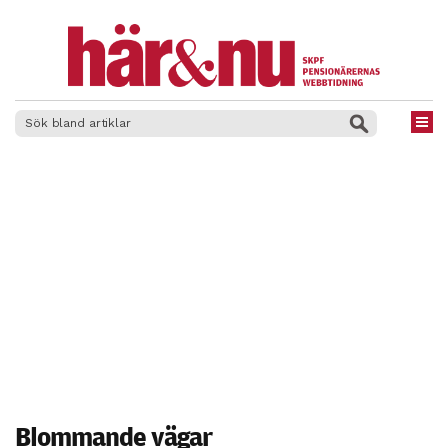
×
Blommande vägar