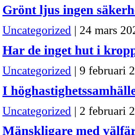
Grönt ljus ingen säkerh
Uncategorized
| 24 mars 20
Har de inget hut i krop
Uncategorized
| 9 februari 
I höghastighetssamhälle
Uncategorized
| 2 februari 
Mänskligare med välfä