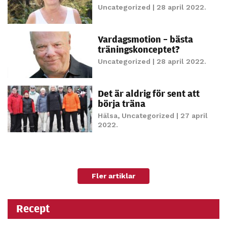
Uncategorized
| 28 april 2022.
personligt
anpassat innehåll
och erbjudanden.
Vardagsmotion – bästa
träningskonceptet?
Uncategorized
| 28 april 2022.
Det är aldrig för sent att
börja träna
Hälsa
,
Uncategorized
| 27 april
2022.
Fler artiklar
Recept