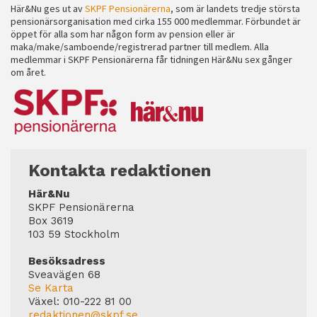
Här&Nu ges ut av
SKPF Pensionärerna
, som är landets tredje största
pensionärsorganisation med cirka 155 000 medlemmar. Förbundet är
öppet för alla som har någon form av pension eller är
maka/make/samboende/registrerad partner till medlem. Alla
medlemmar i SKPF Pensionärerna får tidningen Här&Nu sex gånger
om året.
Kontakta redaktionen
Här&Nu
SKPF Pensionärerna
Box 3619
103 59 Stockholm
Besöksadress
Sveavägen 68
Se Karta
Växel:
010-222 81 00
redaktionen@skpf.se