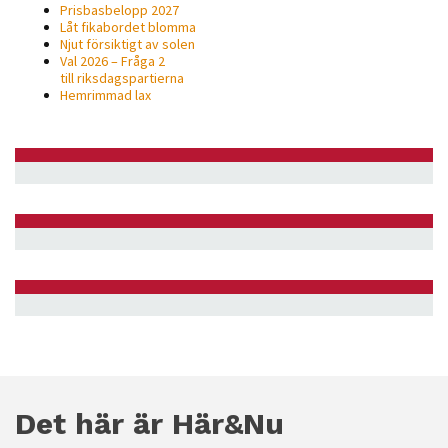
Prisbasbelopp 2027
Låt fikabordet blomma
Njut försiktigt av solen
Val 2026 – Fråga 2
till riksdagspartierna
Hemrimmad lax
Det här är Här&Nu