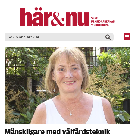
×
Mänskligare med välfärdsteknik