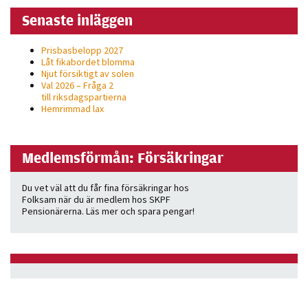
Senaste inläggen
Prisbasbelopp 2027
Låt fikabordet blomma
Njut försiktigt av solen
Val 2026 – Fråga 2
till riksdagspartierna
Hemrimmad lax
Medlemsförmån: Försäkringar
Du vet väl att du får fina försäkringar hos
Folksam när du är medlem hos SKPF
Pensionärerna. Läs mer och spara pengar!