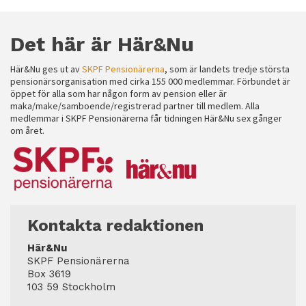
Det här är Här&Nu
Här&Nu ges ut av
SKPF Pensionärerna
, som är landets tredje största
pensionärsorganisation med cirka 155 000 medlemmar. Förbundet är
öppet för alla som har någon form av pension eller är
maka/make/samboende/registrerad partner till medlem. Alla
medlemmar i SKPF Pensionärerna får tidningen Här&Nu sex gånger
om året.
Kontakta redaktionen
Här&Nu
SKPF Pensionärerna
Box 3619
103 59 Stockholm