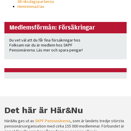
till riksdagspartierna
Hemrimmad lax
Medlemsförmån: Försäkringar
Du vet väl att du får fina försäkringar hos
Folksam när du är medlem hos SKPF
Pensionärerna. Läs mer och spara pengar!
Det här är Här&Nu
Här&Nu ges ut av
SKPF Pensionärerna
, som är landets tredje största
pensionärsorganisation med cirka 155 000 medlemmar. Förbundet är