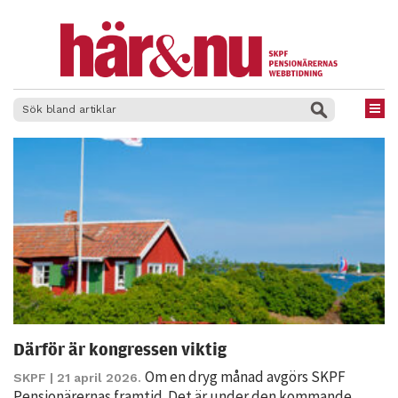
×
Därför är kongressen viktig
Om en dryg månad avgörs SKPF
SKPF
| 21 april 2026.
Pensionärernas framtid. Det är under den kommande