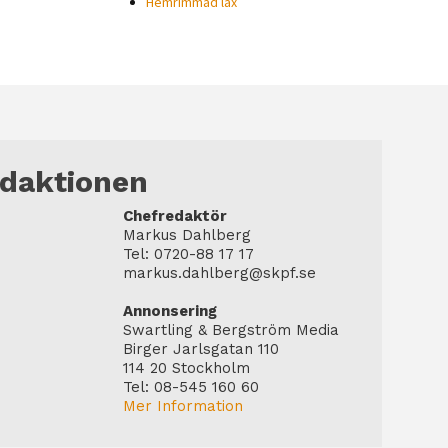
Hemrimmad lax
edaktionen
Chefredaktör
Markus Dahlberg
Tel: 0720-88 17 17
markus.dahlberg@skpf.se
Annonsering
Swartling & Bergström Media
Birger Jarlsgatan 110
114 20 Stockholm
Tel: 08-545 160 60
Mer Information