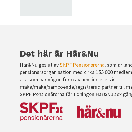
Det här är Här&Nu
Här&Nu ges ut av
SKPF Pensionärerna
, som är lan
pensionärsorganisation med cirka 155 000 medlem
alla som har någon form av pension eller är
maka/make/samboende/registrerad partner till m
SKPF Pensionärerna får tidningen Här&Nu sex gån