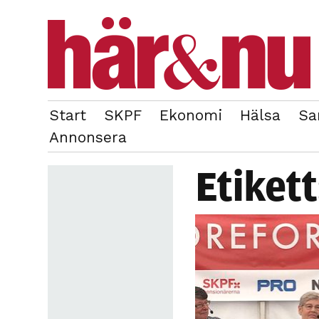
Start
SKPF
Ekonomi
Hälsa
Sa
OM REDAKTIONEN
TIDIGARE NUMMER
Annonsera
Etiket