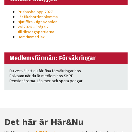
Prisbasbelopp 2027
Låt fikabordet blomma
Njut försiktigt av solen
Val 2026 – Fråga 2
till riksdagspartierna
Hemrimmad lax
Medlemsförmån: Försäkringar
Du vet väl att du får fina försäkringar hos
Folksam när du är medlem hos SKPF
Pensionärerna. Läs mer och spara pengar!
Det här är Här&Nu