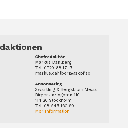
edaktionen
Chefredaktör
Markus Dahlberg
Tel: 0720-88 17 17
markus.dahlberg@skpf.se
Annonsering
Swartling & Bergström Media
Birger Jarlsgatan 110
114 20 Stockholm
Tel: 08-545 160 60
Mer Information