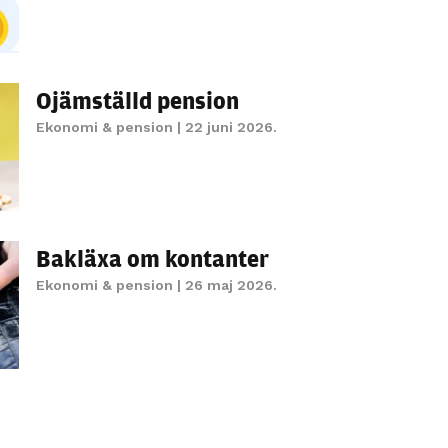
personligt
anpassat innehåll
och erbjudanden.
Ojämställd pension
Ekonomi & pension
| 22 juni 2026.
Bakläxa om kontanter
Ekonomi & pension
| 26 maj 2026.