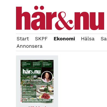
Start
SKPF
Ekonomi
Hälsa
Sa
OM REDAKTIONEN
TIDIGARE NUMMER
Annonsera