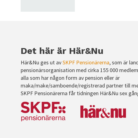
Det här är Här&Nu
Här&Nu ges ut av
SKPF Pensionärerna
, som är lan
pensionärsorganisation med cirka 155 000 medlem
alla som har någon form av pension eller är
maka/make/samboende/registrerad partner till m
SKPF Pensionärerna får tidningen Här&Nu sex gån