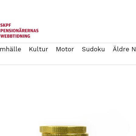
mhälle
Kultur
Motor
Sudoku
Äldre 
ANNONSERA
BLI MEDLEM I SKPF