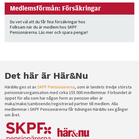
Medlemsförmån: Försäkringar
Du vet väl att du får fina försäkringar hos
Folksam när du är medlem hos SKPF
Pensionärerna. Läs mer och spara pengar!
Det här är Här&Nu
Här&Nu ges ut av
SKPF Pensionärerna
, som är landets tredje största
pensionärsorganisation med cirka 155 000 medlemmar. Förbundet är
öppet för alla som har någon form av pension eller är
maka/make/samboende/registrerad partner till medlem. Alla
medlemmar i SKPF Pensionärerna får tidningen Här&Nu sex gånger
om året.