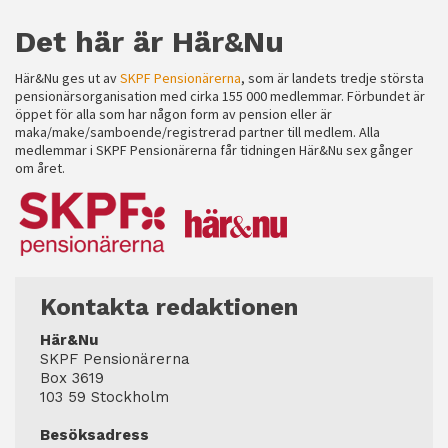
Det här är Här&Nu
Här&Nu ges ut av
SKPF Pensionärerna
, som är landets tredje största
pensionärsorganisation med cirka 155 000 medlemmar. Förbundet är
öppet för alla som har någon form av pension eller är
maka/make/samboende/registrerad partner till medlem. Alla
medlemmar i SKPF Pensionärerna får tidningen Här&Nu sex gånger
om året.
Kontakta redaktionen
Här&Nu
SKPF Pensionärerna
Box 3619
103 59 Stockholm
Besöksadress