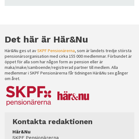
Det här är Här&Nu
Här&Nu ges ut av
SKPF Pensionärerna
, som är landets tredje största
pensionärsorganisation med cirka 155 000 medlemmar. Förbundet är
öppet för alla som har någon form av pension eller är
maka/make/samboende/registrerad partner till medlem. Alla
medlemmar i SKPF Pensionärerna får tidningen Här&Nu sex gånger
om året.
Kontakta redaktionen
Här&Nu
SKPF Pensionärerna