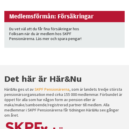
Medlemsförmån: Försäkringar
Du vet väl att du får fina försäkringar hos
Folksam när du är medlem hos SKPF
Pensionärerna. Läs mer och spara pengar!
Det här är Här&Nu
Här&Nu ges ut av
SKPF Pensionärerna
, som är landets tredje största
pensionärsorganisation med cirka 155 000 medlemmar. Förbundet är
öppet för alla som har någon form av pension eller är
maka/make/samboende/registrerad partner till medlem. Alla
medlemmar i SKPF Pensionärerna får tidningen Här&Nu sex gånger
om året.