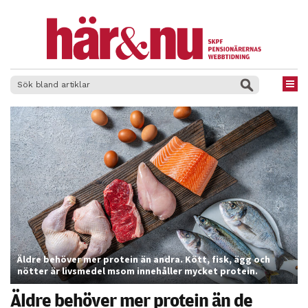
×
Äldre behöver mer protein än andra. Kött, fisk, ägg och
nötter är livsmedel msom innehåller mycket protein.
Äldre behöver mer protein än de