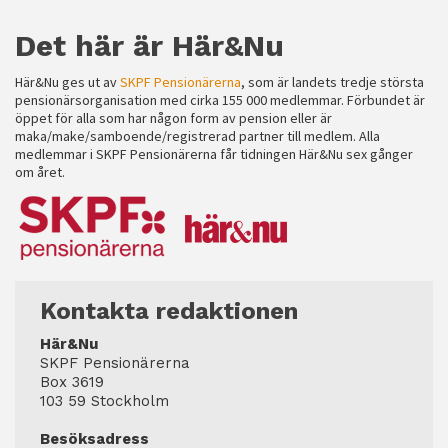
Det här är Här&Nu
Här&Nu ges ut av
SKPF Pensionärerna
, som är landets tredje största
pensionärsorganisation med cirka 155 000 medlemmar. Förbundet är
öppet för alla som har någon form av pension eller är
maka/make/samboende/registrerad partner till medlem. Alla
medlemmar i SKPF Pensionärerna får tidningen Här&Nu sex gånger
om året.
Kontakta redaktionen
Här&Nu
SKPF Pensionärerna
Box 3619
103 59 Stockholm
Besöksadress