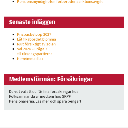
Pensionsmyndigheten förbereder sanktionsavgift
Senaste inläggen
Prisbasbelopp 2027
Låt fikabordet blomma
Njut försiktigt av solen
Val 2026 – Fråga 2
till riksdagspartierna
Hemrimmad lax
Medlemsförmån: Försäkringar
Du vet väl att du får fina försäkringar hos
Folksam när du är medlem hos SKPF
Pensionärerna. Läs mer och spara pengar!