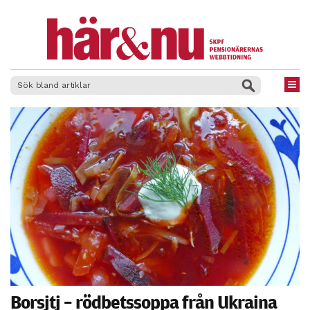
×
Borsjtj – rödbetssoppa från Ukraina