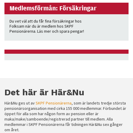
Medlemsförmån: Försäkringar
Du vet väl att du får fina försäkringar hos
Folksam när du är medlem hos SKPF
Pensionärerna. Läs mer och spara pengar!
Det här är Här&Nu
Här&Nu ges ut av
SKPF Pensionärerna
, som är landets tredje största
pensionärsorganisation med cirka 155 000 medlemmar. Förbundet är
öppet för alla som har någon form av pension eller är
maka/make/samboende/registrerad partner till medlem. Alla
medlemmar i SKPF Pensionärerna får tidningen Här&Nu sex gånger
om året.