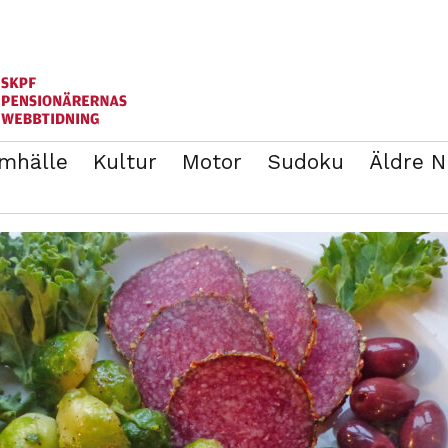
mhälle
Kultur
Motor
Sudoku
Äldre 
ANNONSERA
BLI MEDLEM I SKPF