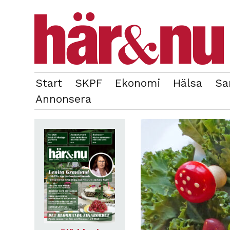
Start
SKPF
Ekonomi
Hälsa
Sa
OM REDAKTIONEN
TIDIGARE NUMMER
Annonsera