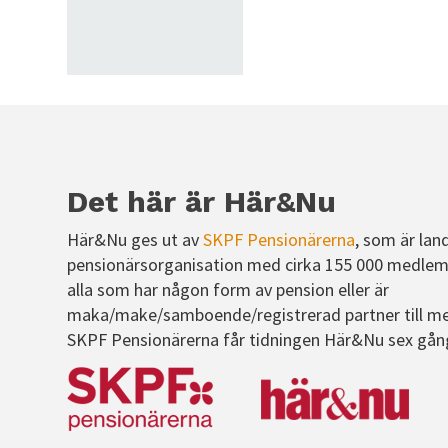
Det här är Här&Nu
Här&Nu ges ut av
SKPF Pensionärerna
, som är lan
pensionärsorganisation med cirka 155 000 medlem
alla som har någon form av pension eller är
maka/make/samboende/registrerad partner till m
SKPF Pensionärerna får tidningen Här&Nu sex gån