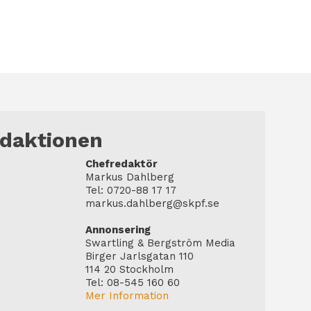
edaktionen
Chefredaktör
Markus Dahlberg
Tel: 0720-88 17 17
markus.dahlberg@skpf.se
Annonsering
Swartling & Bergström Media
Birger Jarlsgatan 110
114 20 Stockholm
Tel: 08-545 160 60
Mer Information