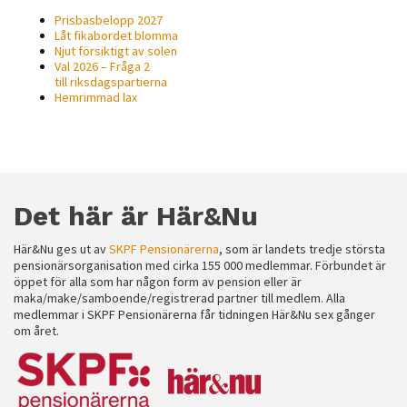
Prisbasbelopp 2027
Låt fikabordet blomma
Njut försiktigt av solen
Val 2026 – Fråga 2
till riksdagspartierna
Hemrimmad lax
Det här är Här&Nu
Här&Nu ges ut av
SKPF Pensionärerna
, som är landets tredje största
pensionärsorganisation med cirka 155 000 medlemmar. Förbundet är
öppet för alla som har någon form av pension eller är
maka/make/samboende/registrerad partner till medlem. Alla
medlemmar i SKPF Pensionärerna får tidningen Här&Nu sex gånger
om året.