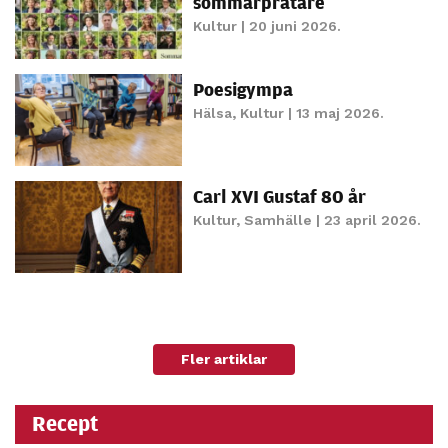
sommarpratare
Kultur
| 20 juni 2026.
Poesigympa
Hälsa
,
Kultur
| 13 maj 2026.
Carl XVI Gustaf 80 år
Kultur
,
Samhälle
| 23 april 2026.
Fler artiklar
Recept