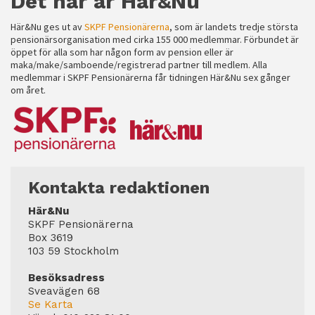
Det här är Här&Nu
Här&Nu ges ut av
SKPF Pensionärerna
, som är landets tredje största
pensionärsorganisation med cirka 155 000 medlemmar. Förbundet är
öppet för alla som har någon form av pension eller är
maka/make/samboende/registrerad partner till medlem. Alla
medlemmar i SKPF Pensionärerna får tidningen Här&Nu sex gånger
om året.
Kontakta redaktionen
Här&Nu
SKPF Pensionärerna
Box 3619
103 59 Stockholm
Besöksadress
Sveavägen 68
Se Karta