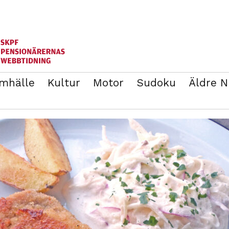
mhälle
Kultur
Motor
Sudoku
Äldre 
ANNONSERA
BLI MEDLEM I SKPF