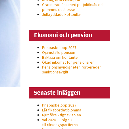
Gratinerad fisk med purjolöksås och
pommes duchesse
Julkryddade köttbullar
Ekonomi och pension
Prisbasbelopp 2027
Ojämställd pension
Bakläxa om kontanter
Ökad inkomst för pensionärer
Pensionsmyndigheten förbereder
sanktionsavgift
Senaste inläggen
Prisbasbelopp 2027
Låt fikabordet blomma
Njut försiktigt av solen
Val 2026 – Fråga 2
till riksdagspartierna