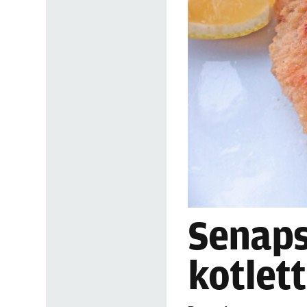
Senaps
kotlet