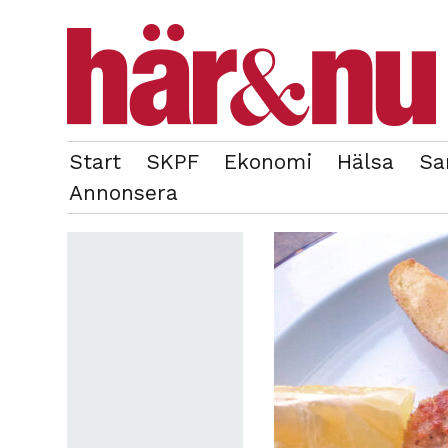
Start
SKPF
Ekonomi
Hälsa
Sa
OM REDAKTIONEN
TIDIGARE NUMMER
Annonsera