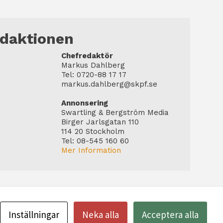
edaktionen
Chefredaktör
Markus Dahlberg
Tel: 0720-88 17 17
markus.dahlberg@skpf.se
Annonsering
Swartling & Bergström Media
Birger Jarlsgatan 110
114 20 Stockholm
Tel: 08-545 160 60
Mer Information
Inställningar
Neka alla
Acceptera alla