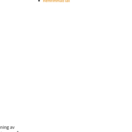
Hemrimmad lax
ning av