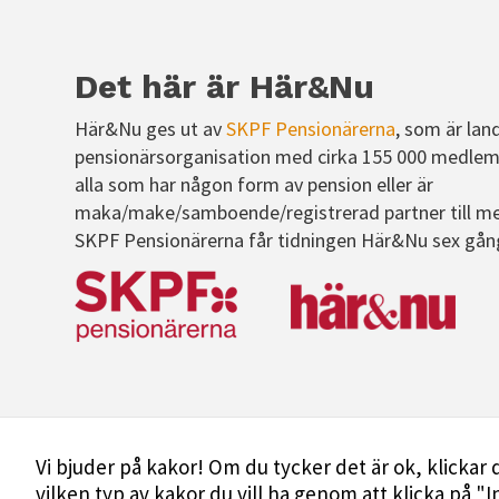
Det här är Här&Nu
Här&Nu ges ut av
SKPF Pensionärerna
, som är lan
pensionärsorganisation med cirka 155 000 medlem
alla som har någon form av pension eller är
maka/make/samboende/registrerad partner till m
SKPF Pensionärerna får tidningen Här&Nu sex gån
Vi bjuder på kakor! Om du tycker det är ok, klickar d
vilken typ av kakor du vill ha genom att klicka på "I