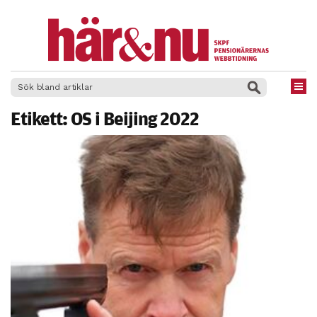
×
Etikett:
OS i Beijing 2022