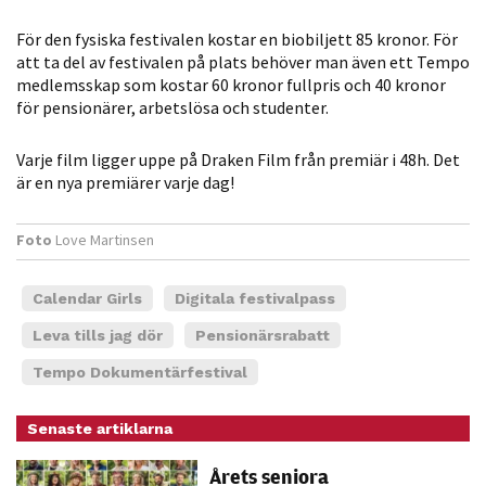
För den fysiska festivalen kostar en biobiljett 85 kronor. För
att ta del av festivalen på plats behöver man även ett Tempo
medlemsskap som kostar 60 kronor fullpris och 40 kronor
för pensionärer, arbetslösa och studenter.
Varje film ligger uppe på Draken Film från premiär i 48h. Det
är en nya premiärer varje dag!
Foto
Love Martinsen
Calendar Girls
Digitala festivalpass
Leva tills jag dör
Pensionärsrabatt
Tempo Dokumentärfestival
Senaste artiklarna
Årets seniora