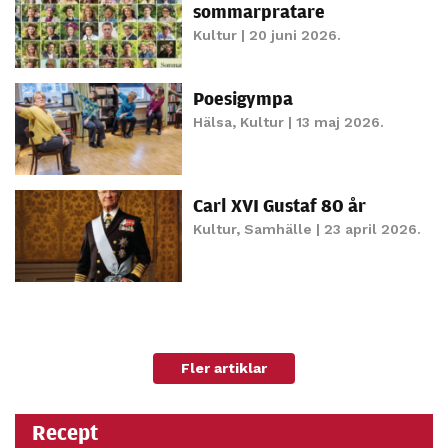
sommarpratare
Kultur
| 20 juni 2026.
Poesigympa
Hälsa
,
Kultur
| 13 maj 2026.
Carl XVI Gustaf 80 år
Kultur
,
Samhälle
| 23 april 2026.
Fler artiklar
Recept