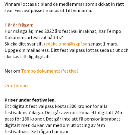
Vinnare lottas ut bland de medlemmar som skickat in rätt
svar. Festivalpasset mailas ut till vinnarna.
Här är frågan:
Hur många år, med 2022 års festival inräknat, har Tempo
Dokumentärfestival hållits?
Skicka ditt svar till
redaktionen@skpf.se
senast 1 mars.
Uppge din mailadress. Ditt festivalpass lottas seda ut ut och
skickas till dig digitalt.
Mer om
Tempo dokumentärfestival
Om Tempo
Priser under festivalen.
Ett digitalt festivalpass kostar 300 kronor för alla
festivalens 7 dagar. Det går även att köpa ett digitalt 24h-
pass för 180 kronor. Det går inte att få pensionärsrabatt
digitalt men du kan var med om utlotting av fem
festivalpass. Se frågan här ovan.