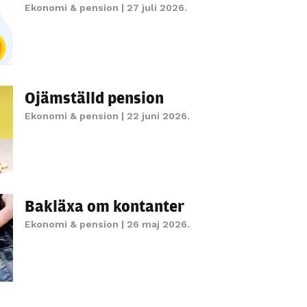
Ekonomi & pension
| 27 juli 2026.
personligt
anpassat innehåll
och erbjudanden.
Ojämställd pension
Ekonomi & pension
| 22 juni 2026.
Bakläxa om kontanter
Ekonomi & pension
| 26 maj 2026.