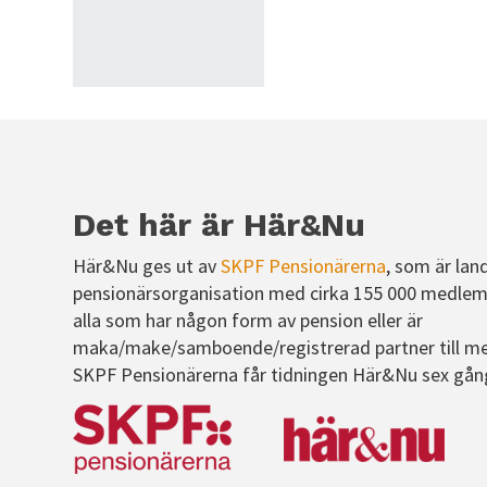
Det här är Här&Nu
Här&Nu ges ut av
SKPF Pensionärerna
, som är lan
pensionärsorganisation med cirka 155 000 medlem
alla som har någon form av pension eller är
maka/make/samboende/registrerad partner till m
SKPF Pensionärerna får tidningen Här&Nu sex gån