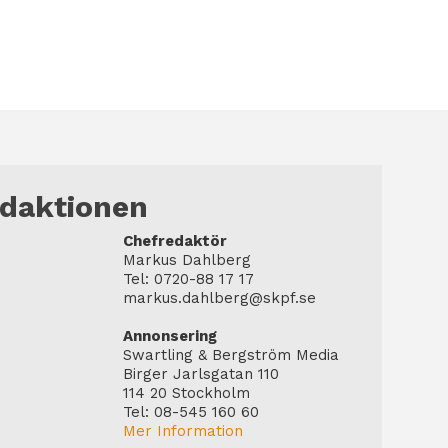
edaktionen
Chefredaktör
Markus Dahlberg
Tel: 0720-88 17 17
markus.dahlberg@skpf.se
Annonsering
Swartling & Bergström Media
Birger Jarlsgatan 110
114 20 Stockholm
Tel: 08-545 160 60
Mer Information