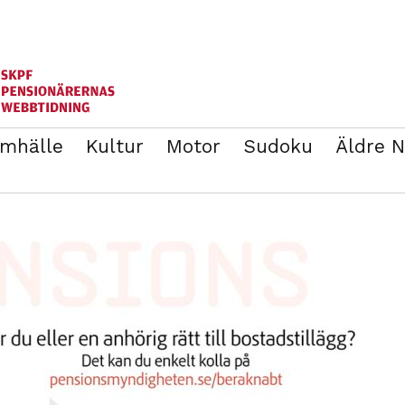
mhälle
Kultur
Motor
Sudoku
Äldre 
ANNONSERA
BLI MEDLEM I SKPF