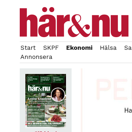
Start
SKPF
Ekonomi
Hälsa
Sa
OM REDAKTIONEN
TIDIGARE NUMMER
Annonsera