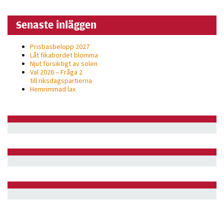
Senaste inläggen
Prisbasbelopp 2027
Låt fikabordet blomma
Njut försiktigt av solen
Val 2026 – Fråga 2
till riksdagspartierna
Hemrimmad lax