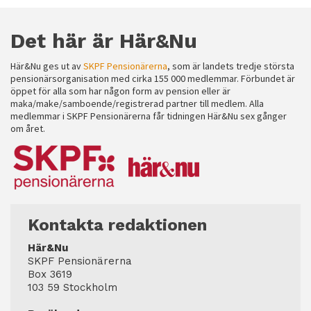
Det här är Här&Nu
Här&Nu ges ut av
SKPF Pensionärerna
, som är landets tredje största
pensionärsorganisation med cirka 155 000 medlemmar. Förbundet är
öppet för alla som har någon form av pension eller är
maka/make/samboende/registrerad partner till medlem. Alla
medlemmar i SKPF Pensionärerna får tidningen Här&Nu sex gånger
om året.
Kontakta redaktionen
Här&Nu
SKPF Pensionärerna
Box 3619
103 59 Stockholm