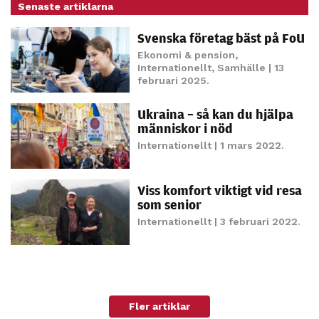
Senaste artiklarna
personligt
anpassat innehåll
Svenska företag bäst på FoU
och erbjudanden.
Ekonomi & pension
,
Internationellt
,
Samhälle
| 13
februari 2025.
Ukraina – så kan du hjälpa
människor i nöd
Internationellt
| 1 mars 2022.
Viss komfort viktigt vid resa
som senior
Internationellt
| 3 februari 2022.
Fler artiklar