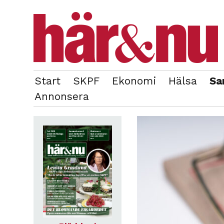
Start
SKPF
Ekonomi
Hälsa
Sa
OM REDAKTIONEN
TIDIGARE NUMMER
Annonsera