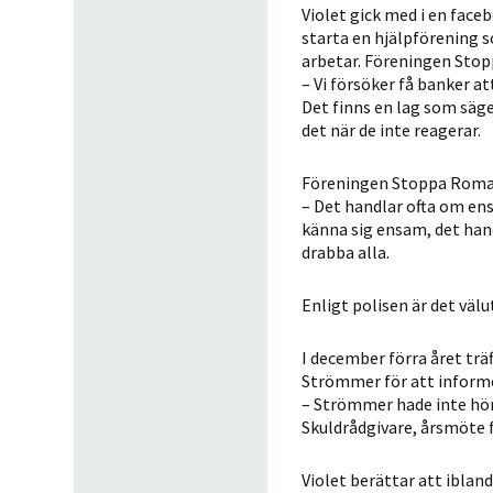
Violet gick med i en face
starta en hjälpförening 
arbetar. Föreningen Stop
– Vi försöker få banker a
Det finns en lag som säger
det när de inte reagerar.
Föreningen Stoppa ­Roman
– Det handlar ofta om ens
känna sig ensam, det han
drabba alla.
Enligt polisen är det väl
I december förra året trä
Strömmer för att inform
– Strömmer hade inte hör
Skuldrådgivare, årsmöte 
Violet berättar att iblan