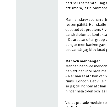
partner i parsamtal. Jag 
att smöra, jag blommade u
Mannen skrev att han arbe
resten påhitt. Han skulle 
uppstod ett problem. Flyt
dansk diplomat kontaktad
– De arbetar ofta i grupp.
pengar men banken gav mig
det var där jag blev lurad
Mer och mer pengar
Mannen behövde mer och me
han att han inte hade ma
– När han sa att han var 
finns i London. Det ville 
sa jag till honom att han 
hinder hela tiden och jag
Violet pratade med sin s