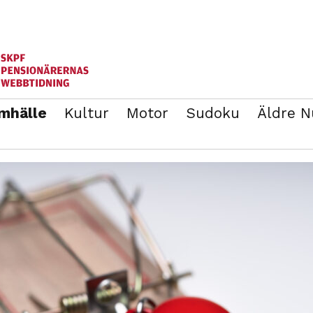
mhälle
Kultur
Motor
Sudoku
Äldre 
ANNONSERA
BLI MEDLEM I SKPF