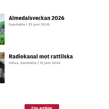
Almedalsveckan 2026
Samhälle
| 23 juni 2026.
Radiokanal mot rattilska
Hälsa
,
Samhälle
| 15 juni 2026.
Fler artiklar