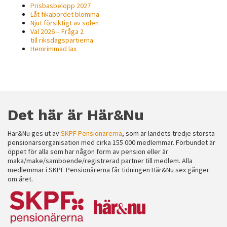
Prisbasbelopp 2027
Låt fikabordet blomma
Njut försiktigt av solen
Val 2026 – Fråga 2
till riksdagspartierna
Hemrimmad lax
Det här är Här&Nu
Här&Nu ges ut av
SKPF Pensionärerna
, som är landets tredje största
pensionärsorganisation med cirka 155 000 medlemmar. Förbundet är
öppet för alla som har någon form av pension eller är
maka/make/samboende/registrerad partner till medlem. Alla
medlemmar i SKPF Pensionärerna får tidningen Här&Nu sex gånger
om året.