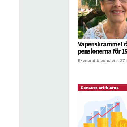
Vapenskrammel r
pensionerna för 1
Ekonomi & pension
| 27 
Senaste artiklarna