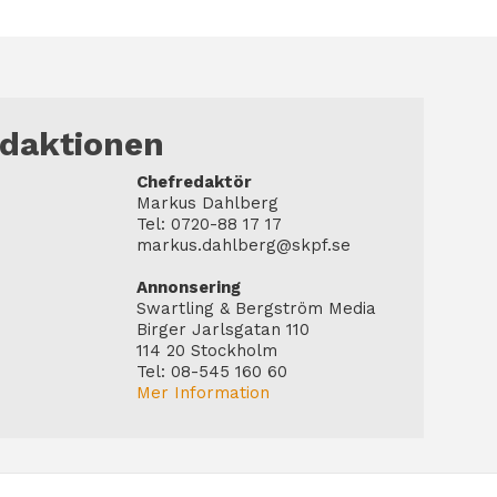
edaktionen
Chefredaktör
Markus Dahlberg
Tel: 0720-88 17 17
markus.dahlberg@skpf.se
Annonsering
Swartling & Bergström Media
Birger Jarlsgatan 110
114 20 Stockholm
Tel: 08-545 160 60
Mer Information