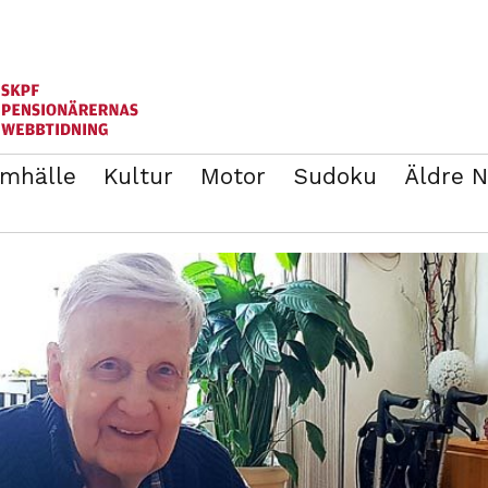
mhälle
Kultur
Motor
Sudoku
Äldre 
ANNONSERA
BLI MEDLEM I SKPF