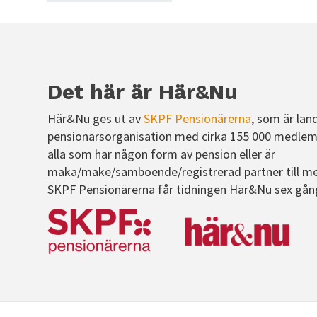
Det här är Här&Nu
Här&Nu ges ut av
SKPF Pensionärerna
, som är lan
pensionärsorganisation med cirka 155 000 medlem
alla som har någon form av pension eller är
maka/make/samboende/registrerad partner till m
SKPF Pensionärerna får tidningen Här&Nu sex gån