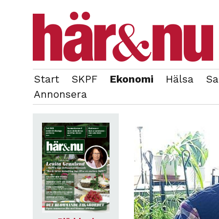
Start
SKPF
Ekonomi
Hälsa
Sa
OM REDAKTIONEN
TIDIGARE NUMMER
Annonsera