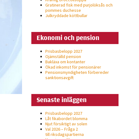
Gratinerad fisk med purjolöksås och
pommes duchesse
Julkryddade köttbullar
Ekonomi och pension
Prisbasbelopp 2027
Ojämställd pension
Bakläxa om kontanter
Ökad inkomst för pensionärer
Pensionsmyndigheten förbereder
sanktionsavgift
Senaste inläggen
Prisbasbelopp 2027
Låt fikabordet blomma
Njut försiktigt av solen
Val 2026 – Fråga 2
till riksdagspartierna