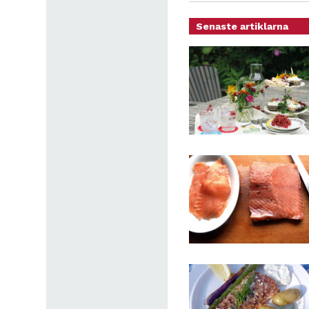
Senaste artiklarna