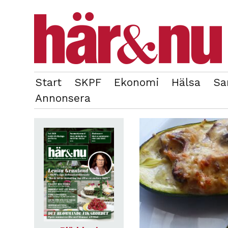
Start
SKPF
Ekonomi
Hälsa
Sa
OM REDAKTIONEN
TIDIGARE NUMMER
Annonsera