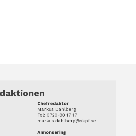
edaktionen
Chefredaktör
Markus Dahlberg
Tel: 0720-88 17 17
markus.dahlberg@skpf.se
Annonsering