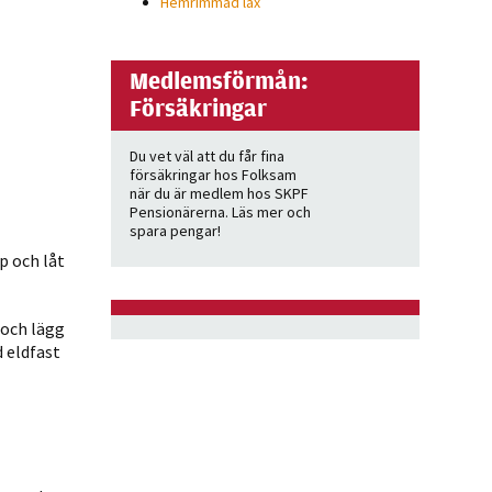
Hemrimmad lax
Medlemsförmån:
Försäkringar
Du vet väl att du får fina
försäkringar hos Folksam
när du är medlem hos SKPF
Pensionärerna. Läs mer och
spara pengar!
p och låt
 och lägg
d eldfast