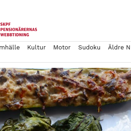
mhälle
Kultur
Motor
Sudoku
Äldre 
ANNONSERA
BLI MEDLEM I SKPF