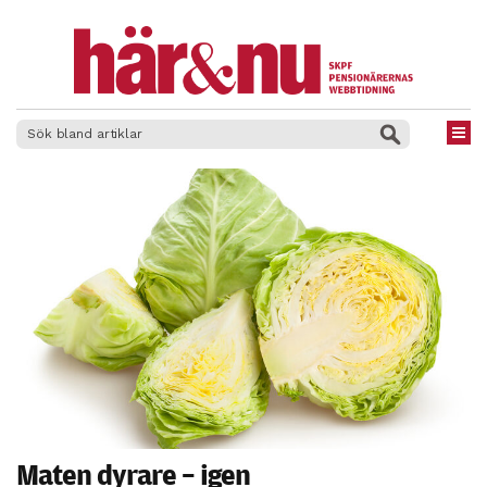
×
Maten dyrare – igen