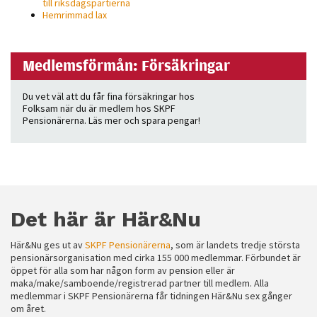
till riksdagspartierna
Hemrimmad lax
Medlemsförmån: Försäkringar
Du vet väl att du får fina försäkringar hos
Folksam när du är medlem hos SKPF
Pensionärerna. Läs mer och spara pengar!
Det här är Här&Nu
Här&Nu ges ut av
SKPF Pensionärerna
, som är landets tredje största
pensionärsorganisation med cirka 155 000 medlemmar. Förbundet är
öppet för alla som har någon form av pension eller är
maka/make/samboende/registrerad partner till medlem. Alla
medlemmar i SKPF Pensionärerna får tidningen Här&Nu sex gånger
om året.