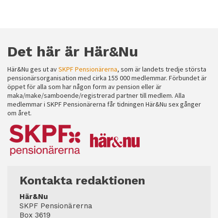
Det här är Här&Nu
Här&Nu ges ut av
SKPF Pensionärerna
, som är landets tredje största
pensionärsorganisation med cirka 155 000 medlemmar. Förbundet är
öppet för alla som har någon form av pension eller är
maka/make/samboende/registrerad partner till medlem. Alla
medlemmar i SKPF Pensionärerna får tidningen Här&Nu sex gånger
om året.
Kontakta redaktionen
Här&Nu
SKPF Pensionärerna
Box 3619