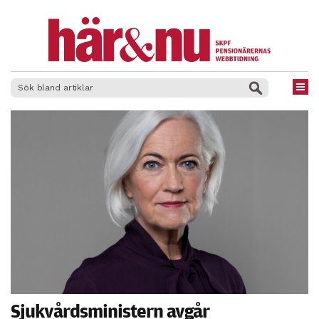
×
Sjukvårdsministern avgår