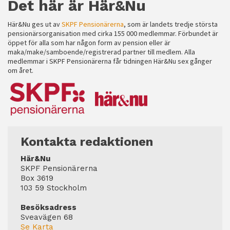
Det här är Här&Nu
Här&Nu ges ut av
SKPF Pensionärerna
, som är landets tredje största
pensionärsorganisation med cirka 155 000 medlemmar. Förbundet är
öppet för alla som har någon form av pension eller är
maka/make/samboende/registrerad partner till medlem. Alla
medlemmar i SKPF Pensionärerna får tidningen Här&Nu sex gånger
om året.
Kontakta redaktionen
Här&Nu
SKPF Pensionärerna
Box 3619
103 59 Stockholm
Besöksadress
Sveavägen 68
Se Karta