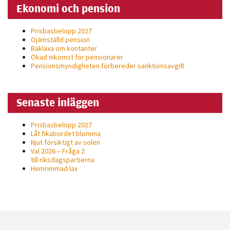
Ekonomi och pension
Prisbasbelopp 2027
Ojämställd pension
Bakläxa om kontanter
Ökad inkomst för pensionärer
Pensionsmyndigheten förbereder sanktionsavgift
Senaste inläggen
Prisbasbelopp 2027
Låt fikabordet blomma
Njut försiktigt av solen
Val 2026 – Fråga 2
till riksdagspartierna
Hemrimmad lax