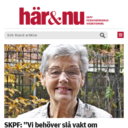
×
SKPF: ”Vi behöver slå vakt om