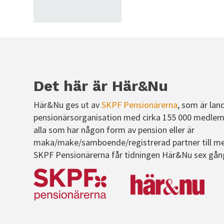
Det här är Här&Nu
Här&Nu ges ut av
SKPF Pensionärerna
, som är lan
pensionärsorganisation med cirka 155 000 medlem
alla som har någon form av pension eller är
maka/make/samboende/registrerad partner till m
SKPF Pensionärerna får tidningen Här&Nu sex gån