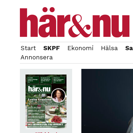
Start
SKPF
Ekonomi
Hälsa
Sa
OM REDAKTIONEN
TIDIGARE NUMMER
Annonsera