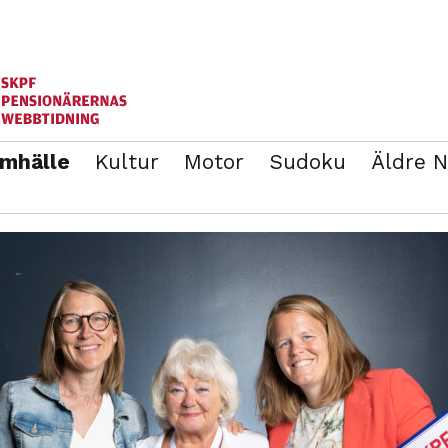
mhälle
Kultur
Motor
Sudoku
Äldre 
ANNONSERA
BLI MEDLEM I SKPF