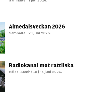
Samhälle
| 1 juli 2026.
Almedalsveckan 2026
Samhälle
| 23 juni 2026.
Radiokanal mot rattilska
Hälsa
,
Samhälle
| 15 juni 2026.