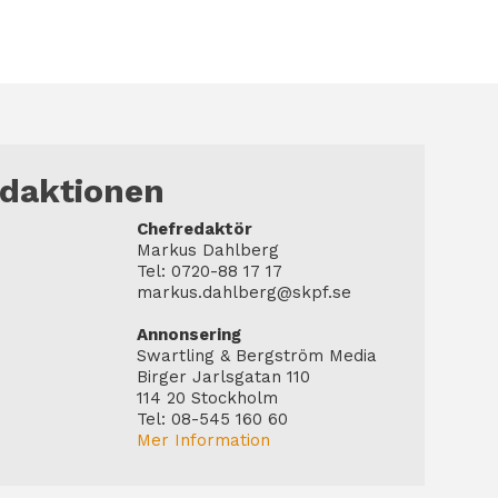
edaktionen
Chefredaktör
Markus Dahlberg
Tel: 0720-88 17 17
markus.dahlberg@skpf.se
Annonsering
Swartling & Bergström Media
Birger Jarlsgatan 110
114 20 Stockholm
Tel: 08-545 160 60
Mer Information