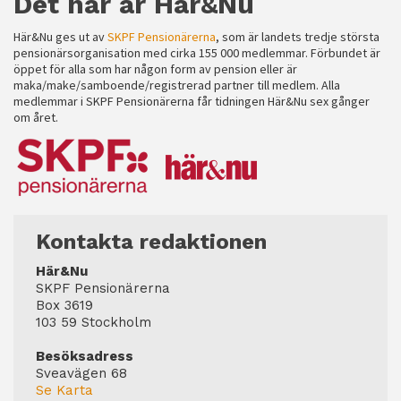
Det här är Här&Nu
Här&Nu ges ut av
SKPF Pensionärerna
, som är landets tredje största
pensionärsorganisation med cirka 155 000 medlemmar. Förbundet är
öppet för alla som har någon form av pension eller är
maka/make/samboende/registrerad partner till medlem. Alla
medlemmar i SKPF Pensionärerna får tidningen Här&Nu sex gånger
om året.
Kontakta redaktionen
Här&Nu
SKPF Pensionärerna
Box 3619
103 59 Stockholm
Besöksadress
Sveavägen 68
Se Karta