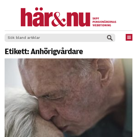
×
Etikett:
Anhörigvårdare