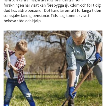
personligt
forskningen har visat kan förebygga sjukdom och för tidig
anpassat innehåll
död hos äldre personer. Det handlar om att förlänga tiden
och erbjudanden.
som självständig pensionär. Tids nog kommer vi att
behöva stöd och hjälp.