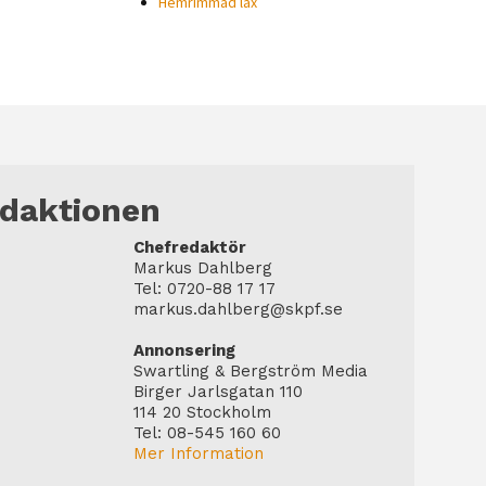
Hemrimmad lax
edaktionen
Chefredaktör
Markus Dahlberg
Tel: 0720-88 17 17
markus.dahlberg@skpf.se
Annonsering
Swartling & Bergström Media
Birger Jarlsgatan 110
114 20 Stockholm
Tel: 08-545 160 60
Mer Information