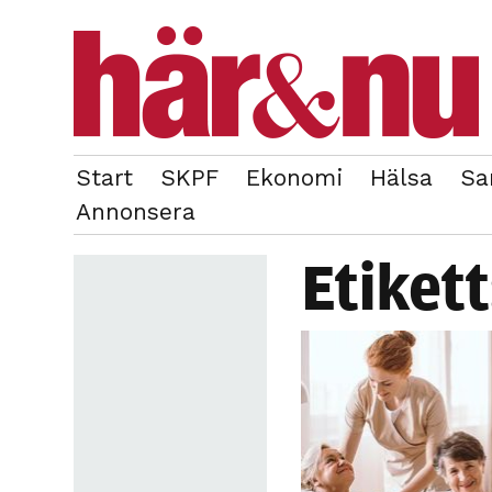
Start
SKPF
Ekonomi
Hälsa
Sa
OM REDAKTIONEN
TIDIGARE NUMMER
Annonsera
Etiket