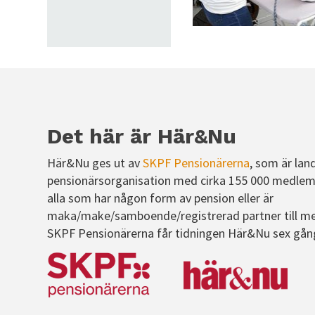
Det här är Här&Nu
Här&Nu ges ut av
SKPF Pensionärerna
, som är lan
pensionärsorganisation med cirka 155 000 medlem
alla som har någon form av pension eller är
maka/make/samboende/registrerad partner till m
SKPF Pensionärerna får tidningen Här&Nu sex gån