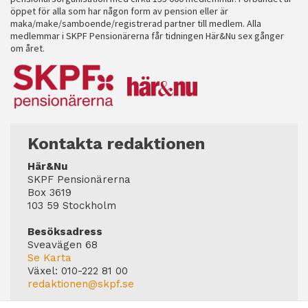
öppet för alla som har någon form av pension eller är
maka/make/samboende/registrerad partner till medlem. Alla
medlemmar i SKPF Pensionärerna får tidningen Här&Nu sex gånger
om året.
Kontakta redaktionen
Här&Nu
SKPF Pensionärerna
Box 3619
103 59 Stockholm
Besöksadress
Sveavägen 68
Se Karta
Växel:
010-222 81 00
redaktionen@skpf.se