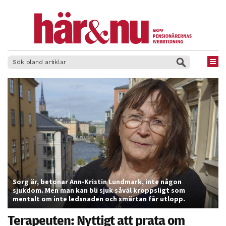
×
Sorg är, betonar Ann-Kristin Lundmark, inte någon
sjukdom. Men man kan bli sjuk såväl kroppsligt som
mentalt om inte ledsnaden och smärtan får utlopp.
Terapeuten: Nyttigt att prata om