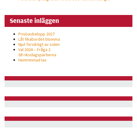
Senaste inläggen
Prisbasbelopp 2027
Låt fikabordet blomma
Njut försiktigt av solen
Val 2026 – Fråga 2
till riksdagspartierna
Hemrimmad lax