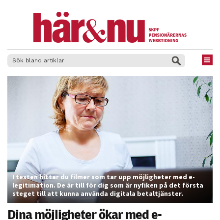
×
I texten hittar du filmer som tar upp möjligheter med e-
legitimation. De är till för dig som är nyfiken på det första
steget till att kunna använda digitala betaltjänster.
Dina möjligheter ökar med e-