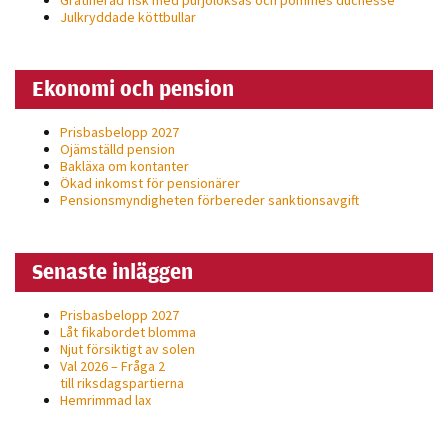
Julkryddade köttbullar
Ekonomi och pension
Prisbasbelopp 2027
Ojämställd pension
Bakläxa om kontanter
Ökad inkomst för pensionärer
Pensionsmyndigheten förbereder sanktionsavgift
Senaste inläggen
Prisbasbelopp 2027
Låt fikabordet blomma
Njut försiktigt av solen
Val 2026 – Fråga 2
till riksdagspartierna
Hemrimmad lax