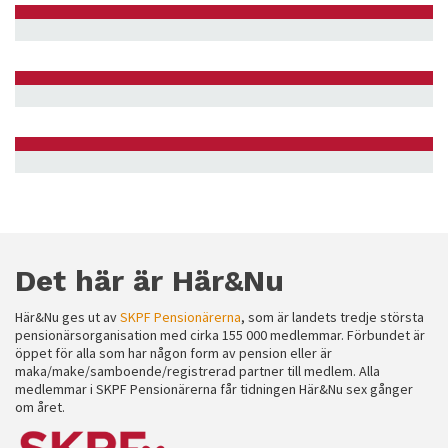
Det här är Här&Nu
Här&Nu ges ut av
SKPF Pensionärerna
, som är landets tredje största
pensionärsorganisation med cirka 155 000 medlemmar. Förbundet är
öppet för alla som har någon form av pension eller är
maka/make/samboende/registrerad partner till medlem. Alla
medlemmar i SKPF Pensionärerna får tidningen Här&Nu sex gånger
om året.