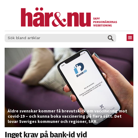
×
Äldre svenskar kommer få brevutskick om vaccinering mot
covid-19 – och kunna boka vaccinering på flera sätt. Det
lovar Sveriges kommuner och regioner, SKR.
Inget krav på bank-id vid