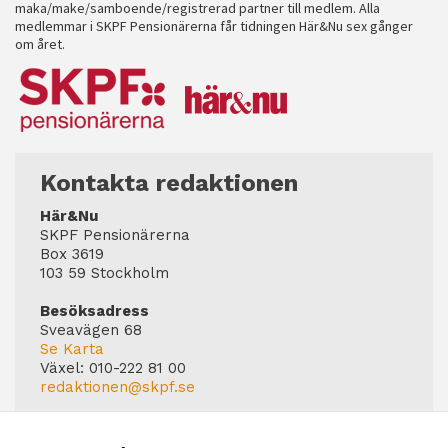
maka/make/samboende/registrerad partner till medlem. Alla
medlemmar i SKPF Pensionärerna får tidningen Här&Nu sex gånger
om året.
Kontakta redaktionen
Här&Nu
SKPF Pensionärerna
Box 3619
103 59 Stockholm
Besöksadress
Sveavägen 68
Se Karta
Växel:
010-222 81 00
redaktionen@skpf.se
Chefredaktör
Markus Dahlberg