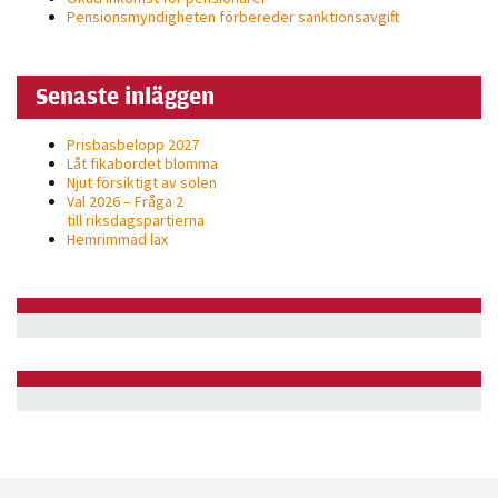
Pensionsmyndigheten förbereder sanktionsavgift
Senaste inläggen
Prisbasbelopp 2027
Låt fikabordet blomma
Njut försiktigt av solen
Val 2026 – Fråga 2
till riksdagspartierna
Hemrimmad lax