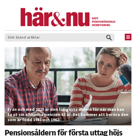
×
Från och med 2023 är den tidigaste åldern för när man kan
ta ut sin allmänna pension 63 år. Det kommer att beröra den
som är född 1961 och 1962.
Pensionsåldern för första uttag höjs