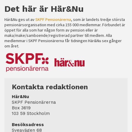
Det här är Här&Nu
Här&Nu ges ut av
SKPF Pensionärerna
, som är landets tredje största
pensionärsorganisation med cirka 155 000 medlemmar. Förbundet är
öppet för alla som har någon form av pension eller är
maka/make/samboende/registrerad partner till medlem. Alla
medlemmar i SKPF Pensionärerna får tidningen Här&Nu sex gånger
om året.
Kontakta redaktionen
Här&Nu
SKPF Pensionärerna
Box 3619
103 59 Stockholm
Besöksadress
Sveavägen 68