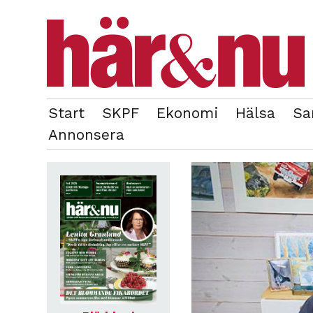
Start
SKPF
Ekonomi
Hälsa
Sa
OM REDAKTIONEN
TIDIGARE NUMMER
Annonsera