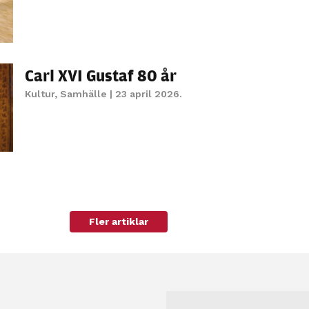
Carl XVI Gustaf 80 år
Kultur
,
Samhälle
| 23 april 2026.
Fler artiklar