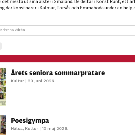
det mesta ut sina alster i Småland. De deltar i Konst Runt, ett år
där konstnärer i Kalmar, Torsås och Emmaboda under en helg 
Kristina Wirén
Årets seniora sommarpratare
Kultur
| 20 juni 2026.
Poesigympa
Hälsa
,
Kultur
| 13 maj 2026.