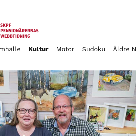
mhälle
Kultur
Motor
Sudoku
Äldre 
ANNONSERA
BLI MEDLEM I SKPF