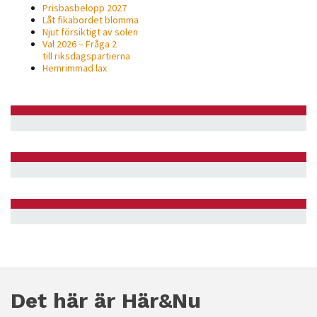
Prisbasbelopp 2027
Låt fikabordet blomma
Njut försiktigt av solen
Val 2026 – Fråga 2
till riksdagspartierna
Hemrimmad lax
Det här är Här&Nu