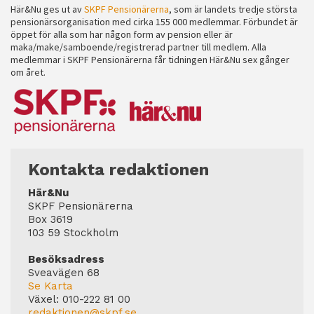
Här&Nu ges ut av
SKPF Pensionärerna
, som är landets tredje största
pensionärsorganisation med cirka 155 000 medlemmar. Förbundet är
öppet för alla som har någon form av pension eller är
maka/make/samboende/registrerad partner till medlem. Alla
medlemmar i SKPF Pensionärerna får tidningen Här&Nu sex gånger
om året.
Kontakta redaktionen
Här&Nu
SKPF Pensionärerna
Box 3619
103 59 Stockholm
Besöksadress
Sveavägen 68
Se Karta
Växel:
010-222 81 00
redaktionen@skpf.se