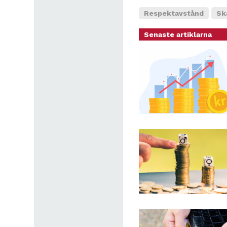
Respektavstånd
Sk
Senaste artiklarna