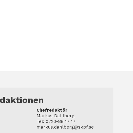
edaktionen
Chefredaktör
Markus Dahlberg
Tel: 0720-88 17 17
markus.dahlberg@skpf.se