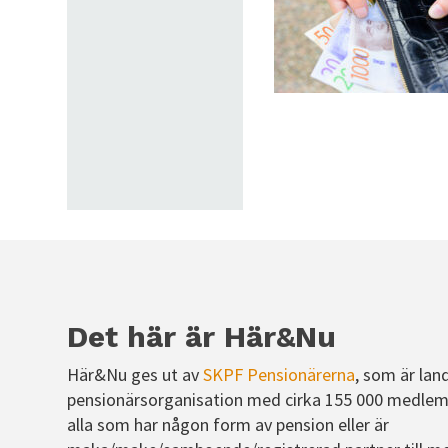
Det här är Här&Nu
Här&Nu ges ut av
SKPF Pensionärerna
, som är lan
pensionärsorganisation med cirka 155 000 medlem
alla som har någon form av pension eller är