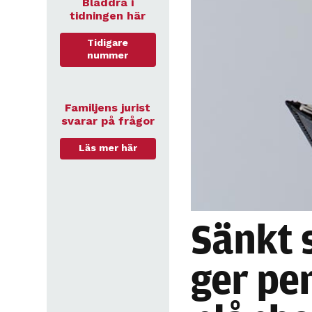
Bläddra i
tidningen här
Tidigare
nummer
Familjens jurist
svarar på frågor
Läs mer här
Sänkt 
ger pe