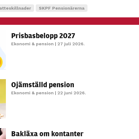
personligt
atteskillnader
SKPF Pensionärerna
anpassat innehåll
och erbjudanden.
Prisbasbelopp 2027
Ekonomi & pension
| 27 juli 2026.
Ojämställd pension
Ekonomi & pension
| 22 juni 2026.
Bakläxa om kontanter