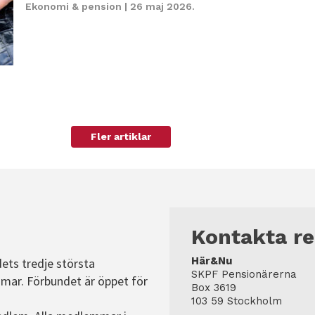
Ekonomi & pension
| 26 maj 2026.
Fler artiklar
Kontakta r
Här&Nu
dets tredje största
SKPF Pensionärerna
mar. Förbundet är öppet för
Box 3619
103 59 Stockholm