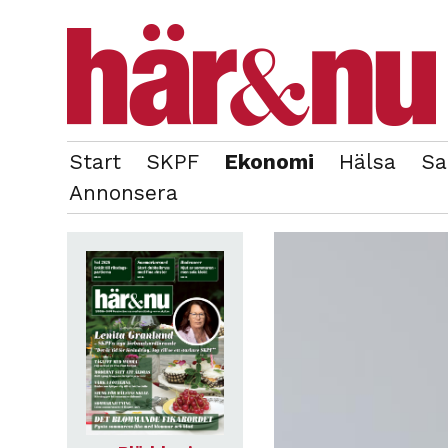
Start
SKPF
Ekonomi
Hälsa
Sa
OM REDAKTIONEN
TIDIGARE NUMMER
Annonsera