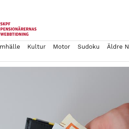
mhälle
Kultur
Motor
Sudoku
Äldre 
ANNONSERA
BLI MEDLEM I SKPF